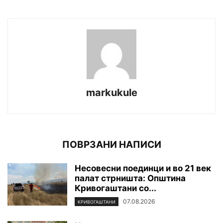
markukule
ПОВРЗАНИ НАПИСИ
Несовесни поединци и во 21 век
палат стрништа: Општина
Кривогаштани со...
07.08.2026
КРИВОГАШТАНИ