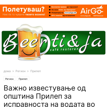
дома
Регион
Прилеп
Регион
Прилеп
Важно известување од
општина Прилеп за
исправноста на водата во