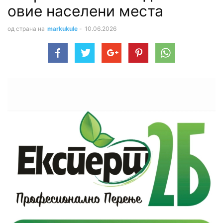
овие населени места
од страна на
markukule
-
10.06.2026