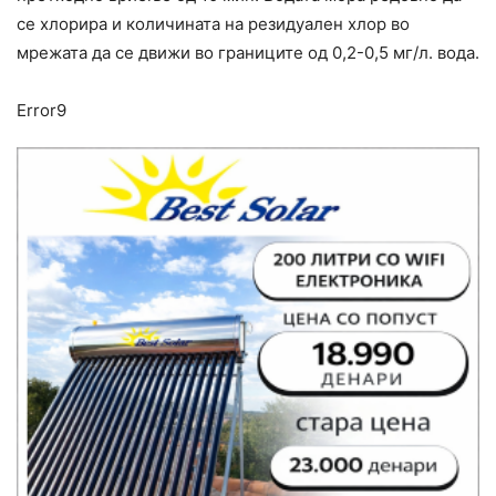
се хлорира и количината на резидуален хлор во
мрежата да се движи во границите од 0,2-0,5 мг/л. вода.
Error9