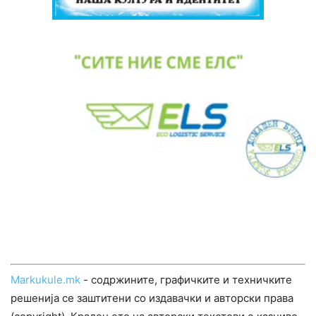
Markukule.mk
- содржините, графичките и техничките
решенија се заштитени со издавачки и авторски права