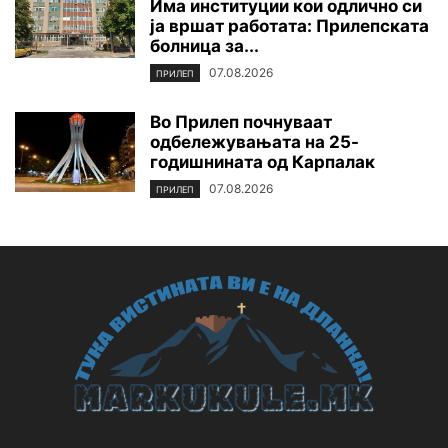
Има институции кои одлично си
ја вршат работата: Прилепската
болница за...
07.08.2026
ПРИЛЕП
Во Прилеп почнуваат
одбележувањата на 25-
годишнината од Карпалак
07.08.2026
ПРИЛЕП