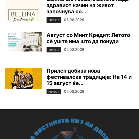
здравиот начин на живот
започнува со...
06.08.2026
ЖИВОТ
Август со Минт Кредит: Летото
сè уште има што да понуди
06.08.2026
ЖИВОТ
Прилеп добива нова
фестивалска традиција: На 14 и
15 август ќе...
06.08.2026
ЖИВОТ