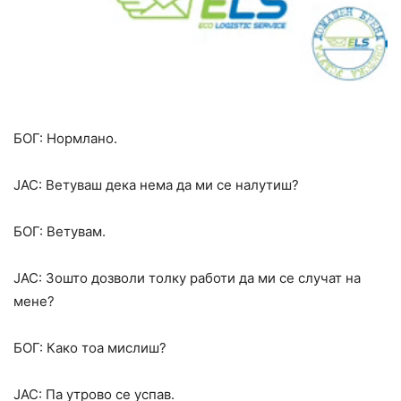
БОГ: Нормлано.
ЈАС: Ветуваш дека нема да ми се налутиш?
БОГ: Ветувам.
ЈАС: Зошто дозволи толку работи да ми се случат на
мене?
БОГ: Како тоа мислиш?
ЈАС: Па утрово се успав.