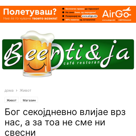
дома
Живот
Живот
Магазин
Бог секојдневно влијае врз
нас, а за тоа не сме ни
свесни