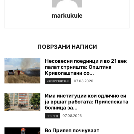
markukule
ПОВРЗАНИ НАПИСИ
Несовесни поединци и во 21 век
палат стрништа: Општина
Кривогаштани со...
07.08.2026
КРИВОГАШТАНИ
Има институции кои одлично си
ја вршат работата: Прилепската
болница за...
07.08.2026
ПРИЛЕП
Во Прилеп почнуваат