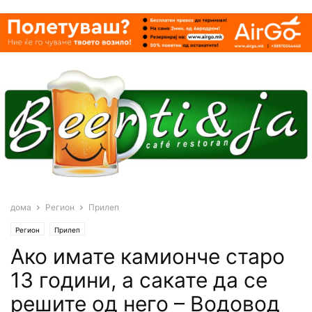
дома
Регион
Прилеп
Регион
Прилеп
Ако имате камионче старо
13 години, а сакате да се
решите од него – Водовод