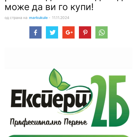
може да ви го купи!
од страна на
markukule
-
11.11.2024