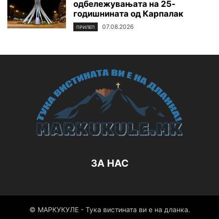
одбележувањата на 25-
годишнината од Карпалак
07.08.2026
ПРИЛЕП
ЗА НАС
© МАРКУКУЛЕ - Тука вистината ви е на дланка.