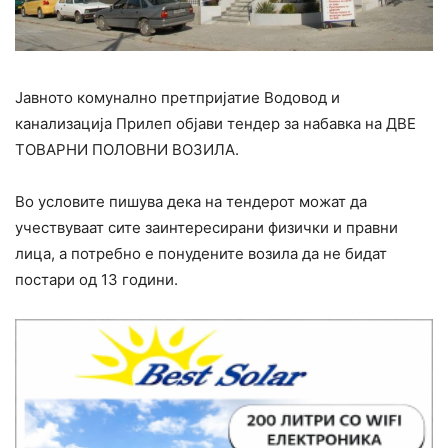
Jавното комунално претпријатие Водовод и
канализација Прилеп објави тендер за набавка на ДВЕ
ТОВАРНИ ПОЛОВНИ ВОЗИЛА.
Во условите пишува дека на тендерот можат да
учествуваат сите заинтересирани физички и правни
лица, а потребно е понудените возила да не бидат
постари од 13 години.