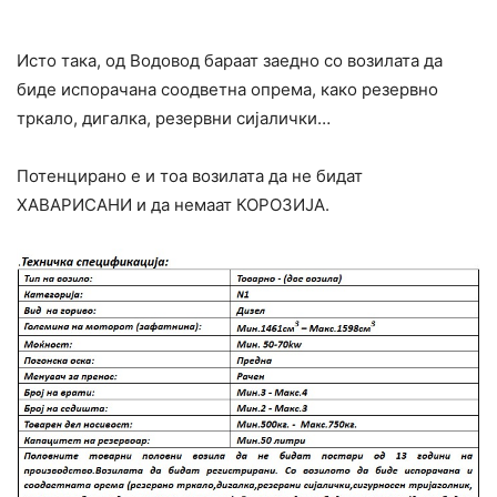
Исто така, од Водовод бараат заедно со возилата да
биде испорачана соодветна опрема, како резервно
тркало, дигалка, резервни сијалички…
Потенцирано е и тоа возилата да не бидат
ХАВАРИСАНИ и да немаат КОРОЗИЈА.