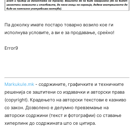
Па доколку имате постаро товарно возило кое ги
исполнува условите, а ви е за продавање, среќно!
Error9
Markukule.mk
- содржините, графичките и техничките
решенија се заштитени со издавачки и авторски права
(copyright). Крадењето на авторски текстови е казниво
со закон. Дозволено е делумно превземање на
авторски содржини (текст и фотографии) со ставање
хиперлинк до содржината што се цитира.