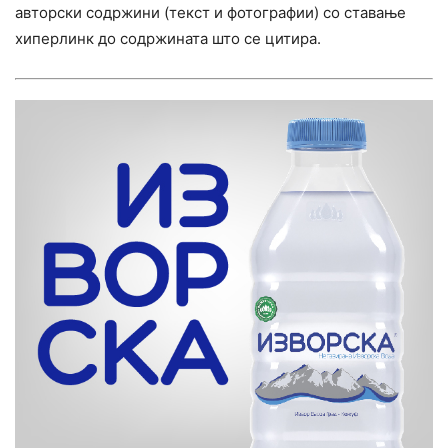
авторски содржини (текст и фотографии) со ставање
хиперлинк до содржината што се цитира.