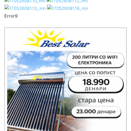
Error9