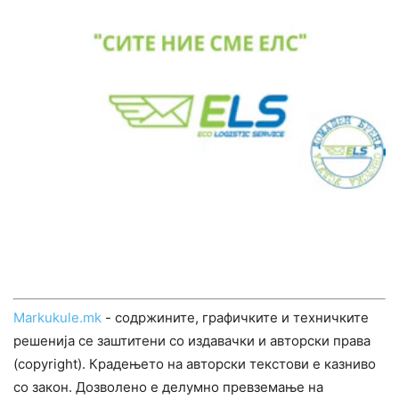
Markukule.mk
- содржините, графичките и техничките
решенија се заштитени со издавачки и авторски права
(copyright). Крадењето на авторски текстови е казниво
со закон. Дозволено е делумно превземање на