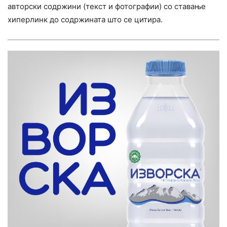
авторски содржини (текст и фотографии) со ставање
хиперлинк до содржината што се цитира.