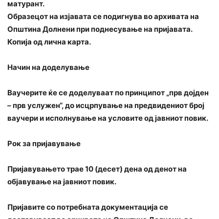
матурант.
Образецот на изјавата се подигнува во архивата на
Општина Долнени при поднесување на пријавата.
Копија од лична карта.
Начин на доделување
Ваучерите ќе се доделуваат по принципот „прв дојден
– прв услужен“, до исцрпување на предвидениот број
ваучери и исполнување на условите од јавниот повик.
Рок за пријавување
Пријавувањето трае 10 (десет) дена од денот на
објавување на јавниот повик.
Пријавите со потребната документација се