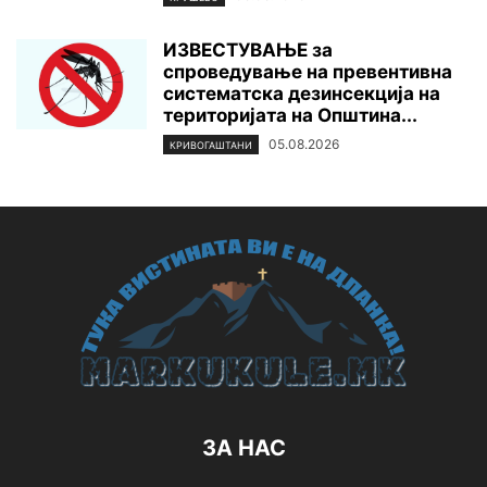
ИЗВЕСТУВАЊЕ за
спроведување на превентивна
систематска дезинсекција на
територијата нa Општина...
05.08.2026
КРИВОГАШТАНИ
ЗА НАС