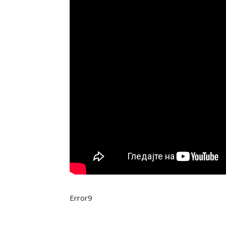
Error9