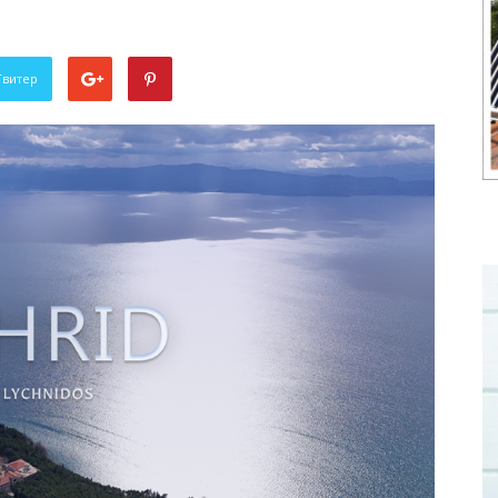
Твитер