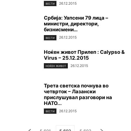
26.12.2015
ВЕСТИ
Србија: Уапсени 79 лица –
министри, директори,
бизнисмени…
26.12.2015
ВЕСТИ
Ноќен живот Прилеп : Calypso &
Virus – 25.12.2015
26.12.2015
НОЌЕН ЖИВОТ
Трета светска почнува во
четврток – Лазански
прислушувал разговори на
НАТО...
26.12.2015
ВЕСТИ