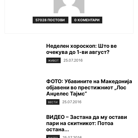
57028 ПОСТОВИ
0 КОМЕНТАРИ
Неделен хороскоп: Што ве
очекува до 1-ви август?
25.07.2016
ЖИВОТ
ФОТО: Убавините на Македонија
објавени во престижниот „Лос
Анџелес Тајмс“
25.07.2016
ВЕСТИ
ВИДЕО – Застана да му остави
пари на скитникот: Потоа
остана...
25.07.2016
ВИДЕО