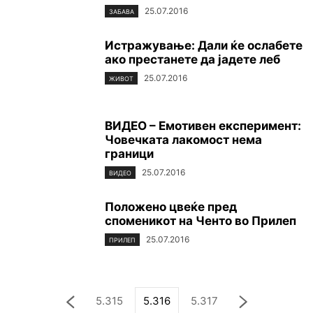
25.07.2016
ЗАБАВА
Истражување: Дали ќе ослабете
ако престанете да јадете леб
25.07.2016
ЖИВОТ
ВИДЕО – Емотивен експеримент:
Човечката лакомост нема
граници
25.07.2016
ВИДЕО
Положено цвеќе пред
споменикот на Ченто во Прилеп
25.07.2016
ПРИЛЕП
5.315
5.316
5.317