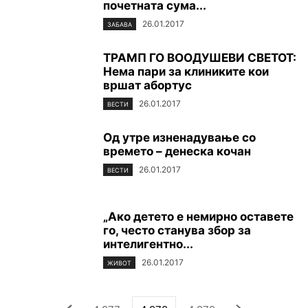
почетната сума...
26.01.2017
ЗАБАВА
TРАМП ГО ВООДУШЕВИ СВЕТОТ:
Нема пари за клиниките кои
вршат абортус
26.01.2017
ВЕСТИ
Од утре изненадување со
времето – денеска кочан
26.01.2017
ВЕСТИ
„Ако детето е немирно оставете
го, често станува збор за
интелигентно...
26.01.2017
ЖИВОТ