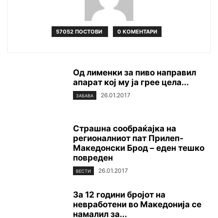
57052 ПОСТОВИ
0 КОМЕНТАРИ
Од лименки за пиво направил
апарат кој му ја грее цела...
26.01.2017
ЗАБАВА
Страшна сообраќајка на
регионалниот пат Прилеп-
Македонски Брод – еден тешко
повреден
26.01.2017
ВЕСТИ
За 12 години бројот на
невработени во Македонија се
намалил за...