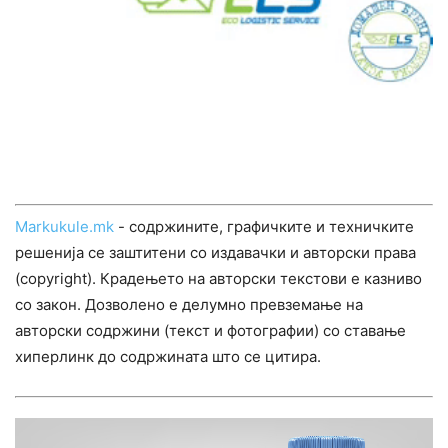
Markukule.mk
- содржините, графичките и техничките
решенија се заштитени со издавачки и авторски права
(copyright). Крадењето на авторски текстови е казниво
со закон. Дозволено е делумно превземање на
авторски содржини (текст и фотографии) со ставање
хиперлинк до содржината што се цитира.