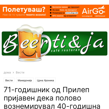
дома
Вести
Вести
Македонија
Црна Хроника
71-годишник од Прилеп
пријавен дека полово
вознемирувал 40-годишна