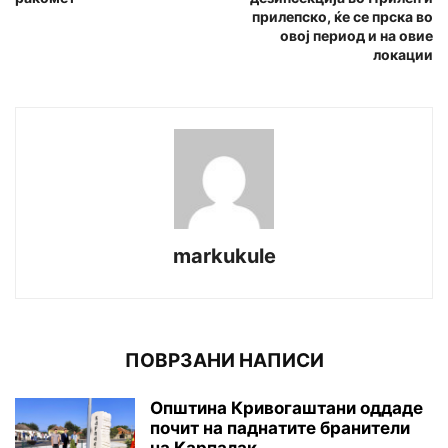
прилепско, ќе се прска во
овој период и на овие
локации
markukule
ПОВРЗАНИ НАПИСИ
Општина Кривогаштани оддаде
почит на паднатите бранители
на Карпалак