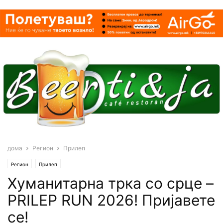
дома
Регион
Прилеп
Регион
Прилеп
Хуманитарна трка со срце –
PRILEP RUN 2026! Пријавете
се!