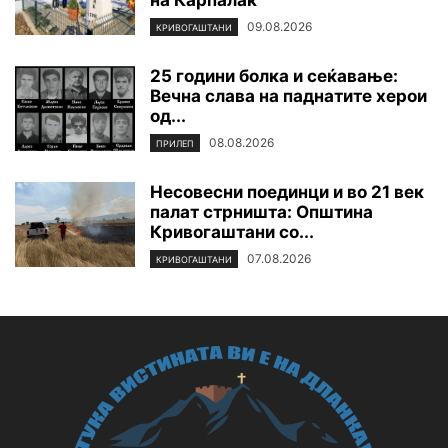
09.08.2026
КРИВОГАШТАНИ
25 години болка и сеќавање:
Вечна слава на паднатите xepoи
од...
08.08.2026
ПРИЛЕП
Несовесни поединци и во 21 век
палат стрништа: Општина
Кривогаштани со...
07.08.2026
КРИВОГАШТАНИ