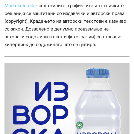
Markukule.mk
- содржините, графичките и техничките
решенија се заштитени со издавачки и авторски права
(copyright). Крадењето на авторски текстови е казниво
со закон. Дозволено е делумно превземање на
авторски содржини (текст и фотографии) со ставање
хиперлинк до содржината што се цитира.