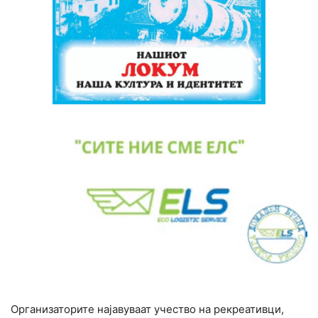
Организаторите најавуваат учество на рекреативци,