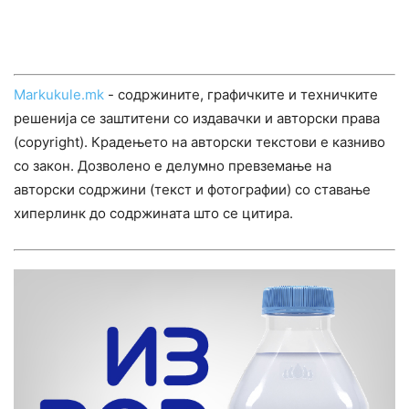
Markukule.mk
- содржините, графичките и техничките
решенија се заштитени со издавачки и авторски права
(copyright). Крадењето на авторски текстови е казниво
со закон. Дозволено е делумно превземање на
авторски содржини (текст и фотографии) со ставање
хиперлинк до содржината што се цитира.