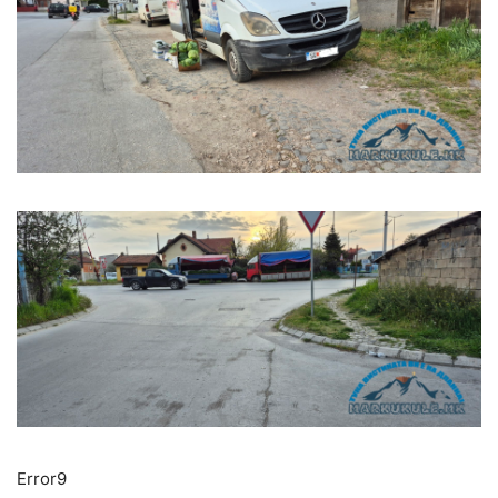
Error9