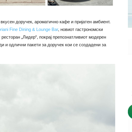
 вкусен доручек, ароматично кафе и пријатен амбиент.
riani Fine Dining & Lounge Bar
, новиот гастрономски
 ресторан „Лидер“, покрај препознатливиот модерен
и и одлични пакети за доручек кои се создадени за