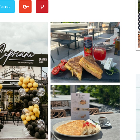
Твитер