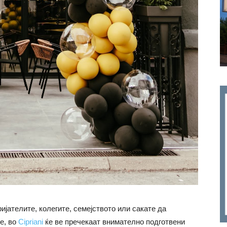
ијателите, колегите, семејството или сакате да
е, во
Cipriani
ќе ве пречекаат внимателно подготвени