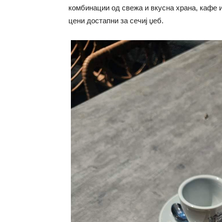
комбинации од свежа и вкусна храна, кафе и
цени достапни за сечиј џеб.