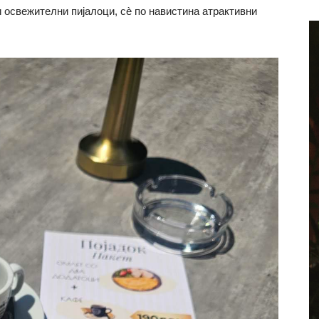
 освежителни пијалоци, сè по навистина атрактивни