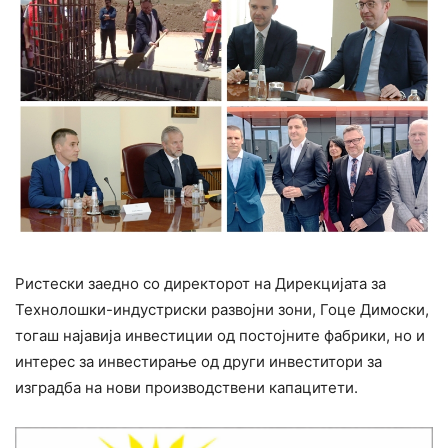
Ристески заедно со директорот на Дирекцијата за
Технолошки-индустриски развојни зони, Гоце Димоски,
тогаш најавија инвестиции од постојните фабрики, но и
интерес за инвестирање од други инвеститори за
изградба на нови производствени капацитети.