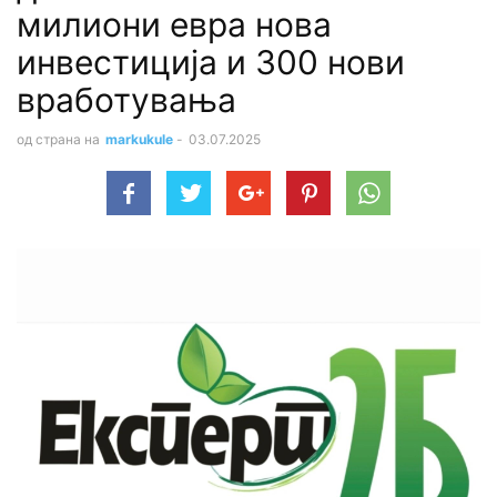
милиони евра нова
инвестиција и 300 нови
вработувања
од страна на
markukule
-
03.07.2025