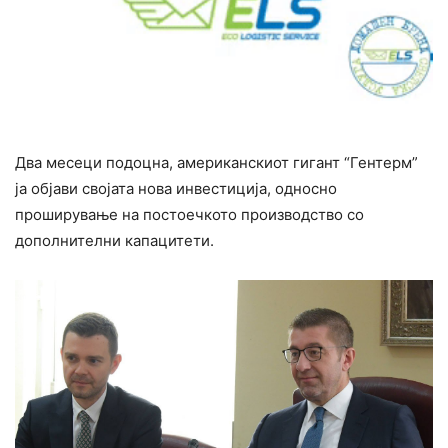
Два месеци подоцна, американскиот гигант “Гентерм”
ја објави својата нова инвестиција, односно
проширување на постоечкото производство со
дополнителни капацитети.