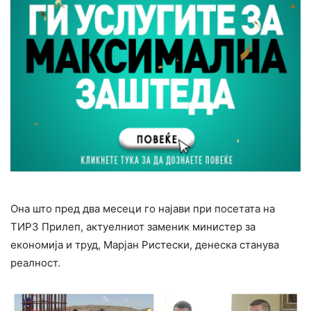
Она што пред два месеци го најави при посетата на
ТИРЗ Прилеп, актуелниот заменик министер за
економија и труд, Марјан Ристески, денеска станува
реалност.