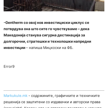
-Gentherm со овој нов инвестициски циклус се
потврдува она што сите го чувствуваме – дека
Македонија станува сигурна дестинација за
долгорочни, стратешки и технолошки напредни
инвестиции
– напиша Мицкоски на ФБ.
Error9
Markukule.mk
- содржините, графичките и техничките
решенија се заштитени со издавачки и авторски права