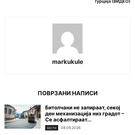
Турција (ВИДЕО)
markukule
ПОВРЗАНИ НАПИСИ
Битолчани не запираат, секој
ден механизација низ градот –
Се асфалтираат...
08.08.2026
ВЕСТИ