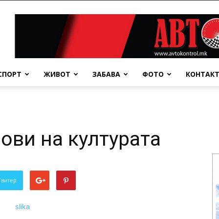
СПОРТ
ЖИВОТ
ЗАБАВА
ФОТО
КОНТАК
ови на културата
Твитер