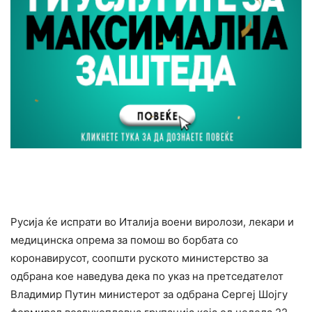
Русија ќе испрати во Италија воени виролози, лекари и
медицинска опрема за помош во борбата со
коронавирусот, соопшти руското министерство за
одбрана кое наведува дека по указ на претседателот
Владимир Путин министерот за одбрана Сергеј Шојгу