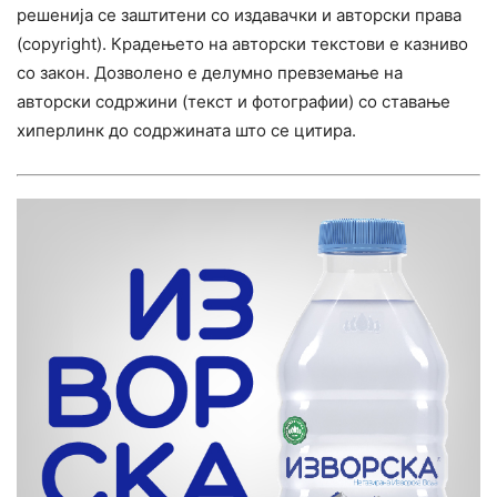
решенија се заштитени со издавачки и авторски права
(copyright). Крадењето на авторски текстови е казниво
со закон. Дозволено е делумно превземање на
авторски содржини (текст и фотографии) со ставање
хиперлинк до содржината што се цитира.