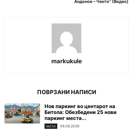
Андонов – Ченто” (Видео)
markukule
ПОВРЗАНИ НАПИСИ
Нов паркинг во центарот на
Битола: Обезбедени 25 нови
паркинг места...
06.08.2026
ВЕСТИ