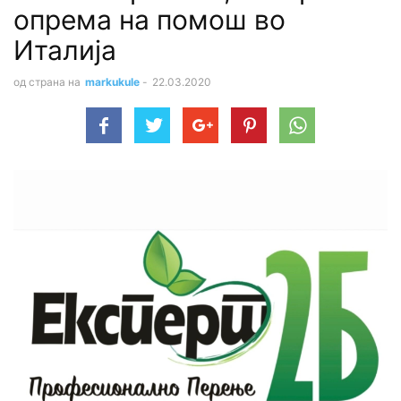
опрема на помош во
Италија
од страна на
markukule
-
22.03.2020