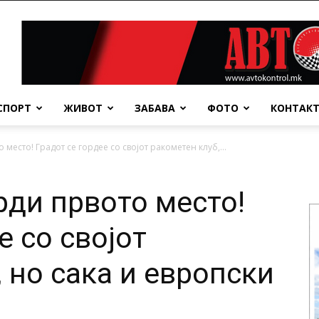
СПОРТ
ЖИВОТ
ЗАБАВА
ФОТО
КОНТАК
 место! Градот се гордее со својот ракометен клуб,...
рди првото место!
е со својот
 но сака и европски