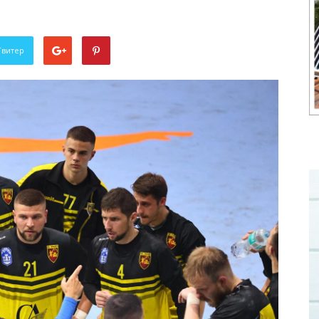
Твитер