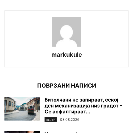
markukule
ПОВРЗАНИ НАПИСИ
Битолчани не запираат, секој
ден механизација низ градот –
Се асфалтираат...
08.08.2026
ВЕСТИ