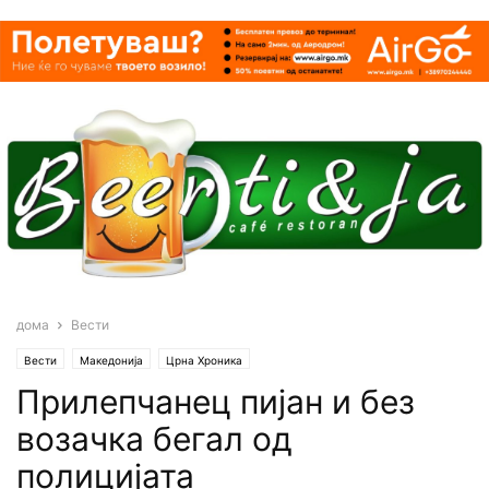
дома
Вести
Вести
Македонија
Црна Хроника
Прилепчанец пијан и без
возачка бегал од
полицијата