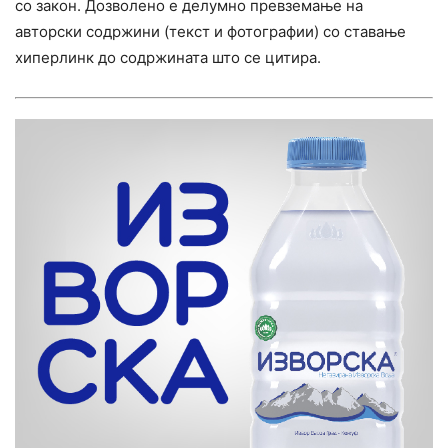
со закон. Дозволено е делумно превземање на
авторски содржини (текст и фотографии) со ставање
хиперлинк до содржината што се цитира.