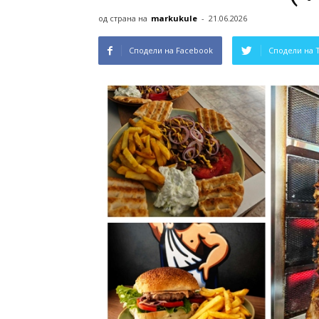
од страна на
markukule
-
21.06.2026
Сподели на Facebook
Сподели на 