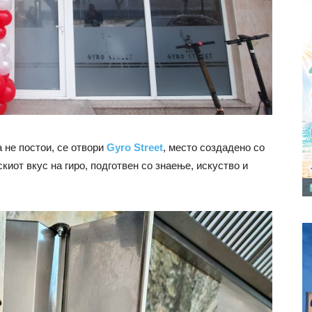
а не постои, се отвори
Gyro Street
, место создадено со
киот вкус на гиро, подготвен со знаење, искуство и