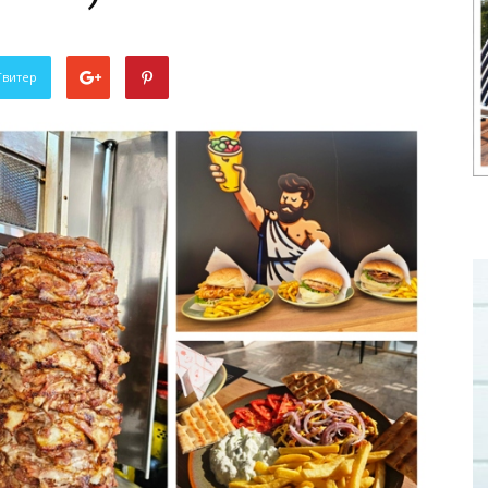
Твитер