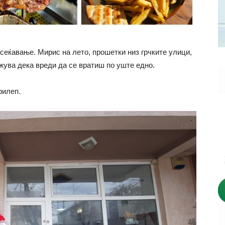
сеќавање. Мирис на лето, прошетки низ грчките улици,
ажува дека вреди да се вратиш по уште едно.
рилеп.