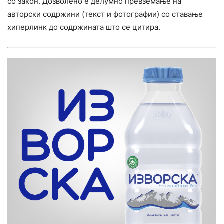
со закон. Дозволено е делумно превземање на
авторски содржини (текст и фотографии) со ставање
хиперлинк до содржината што се цитира.