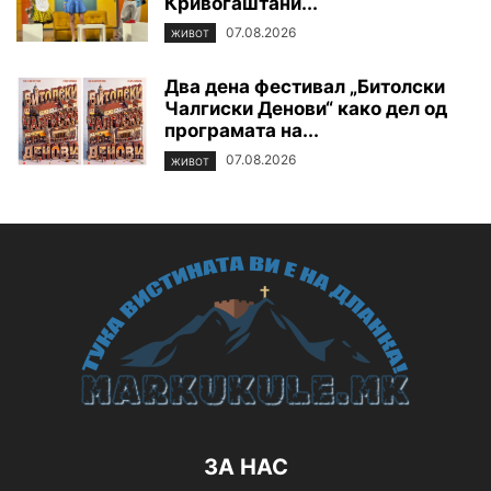
Кривогаштани...
07.08.2026
ЖИВОТ
Два дена фестивал „Битолски
Чалгиски Денови“ како дел од
програмата на...
07.08.2026
ЖИВОТ
ЗА НАС