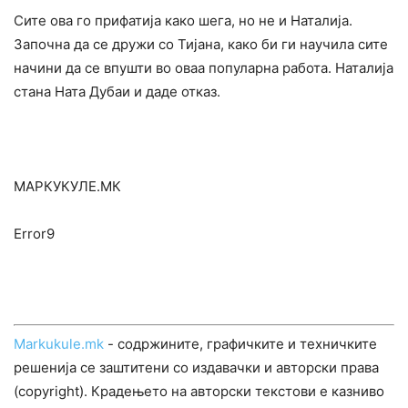
Сите ова го прифатија како шега, но не и Наталија.
Започна да се дружи со Тијана, како би ги научила сите
начини да се впушти во оваа популарна работа. Наталија
стана Ната Дубаи и даде отказ.
МАРКУКУЛЕ.МК
Error9
Markukule.mk
- содржините, графичките и техничките
решенија се заштитени со издавачки и авторски права
(copyright). Крадењето на авторски текстови е казниво