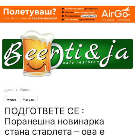
дома
Живот
Живот
Магазин
ПОДГОТВЕТЕ СЕ :
Поранешна новинарка
стана старлета – ова е