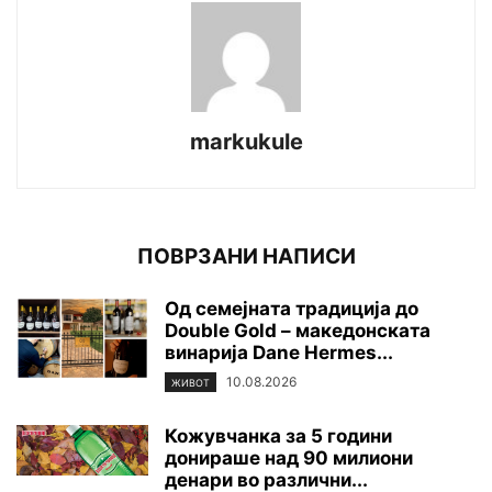
markukule
ПОВРЗАНИ НАПИСИ
Од семејната традиција до
Double Gold – македонската
винарија Dane Hermes...
10.08.2026
ЖИВОТ
Кожувчанка за 5 години
донираше над 90 милиони
денари во различни...