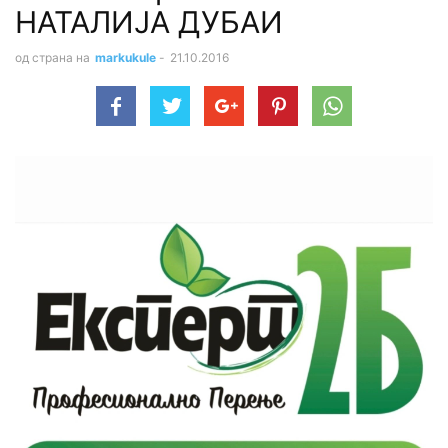
НАТАЛИЈА ДУБАИ
од страна на
markukule
-
21.10.2016