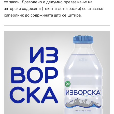
со закон. Дозволено е делумно превземање на
авторски содржини (текст и фотографии) со ставање
хиперлинк до содржината што се цитира.