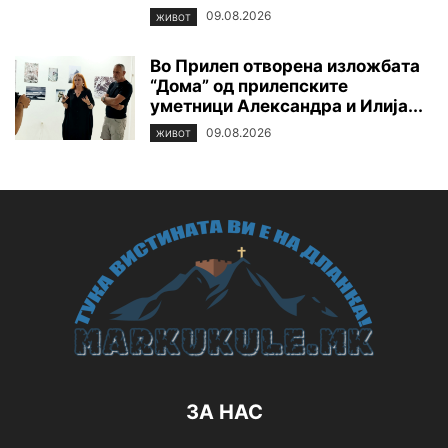
09.08.2026
ЖИВОТ
Во Прилеп отворена изложбата
“Дома” од прилепските
уметници Александра и Илија...
09.08.2026
ЖИВОТ
ЗА НАС