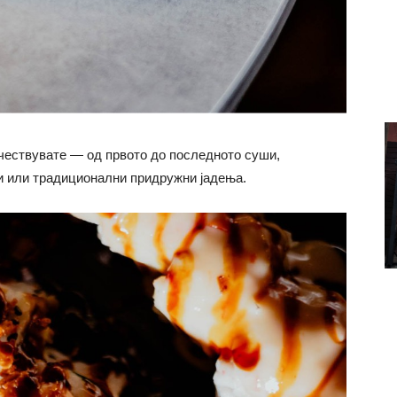
 учествувате — од првото до последното суши,
и или традиционални придружни јадења.