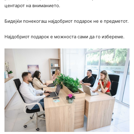
центарот на вниманието.
Бидејќи понекогаш најдобриот подарок не е предметот.
Најдобриот подарок е можноста сами да го избереме.