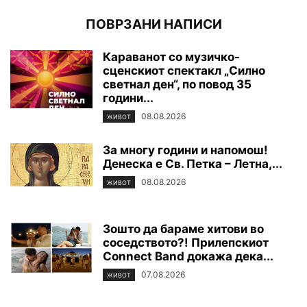
ПОВРЗАНИ НАПИСИ
Караванот со музичко-
сценскиот спектакл „Силно
светнал ден“, по повод 35
години...
08.08.2026
ЖИВОТ
За многу години и напомош!
Денеска е Св. Петка – Летна,...
08.08.2026
ЖИВОТ
Зошто да бараме хитови во
соседството?! Прилепскиот
Connect Band докажа дека...
07.08.2026
ЖИВОТ