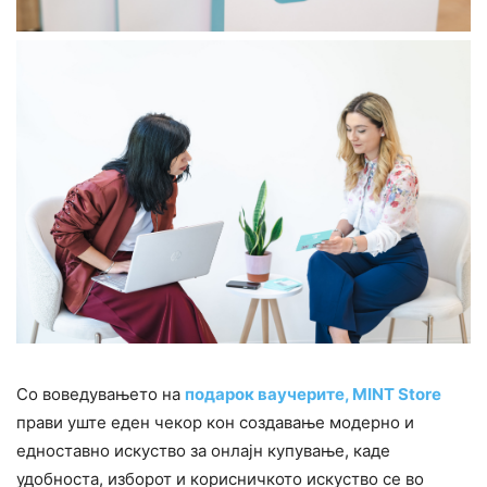
Со воведувањето на
подарок ваучерите, MINT Store
прави уште еден чекор кон создавање модерно и
едноставно искуство за онлајн купување, каде
удобноста, изборот и корисничкото искуство се во