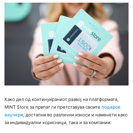
Како дел од континуираниот развој на платформата,
MINT Store за првпат ги претставува своите
подарок
ваучери
, достапни во различни износи и наменети како
за индивидуални корисници, така и за компании.