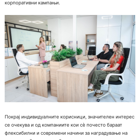
корпоративни кампањи.
Покрај индивидуалните корисници, значителен интерес
се очекува и од компаниите кои сè почесто бараат
флексибилни и современи начини за наградување на