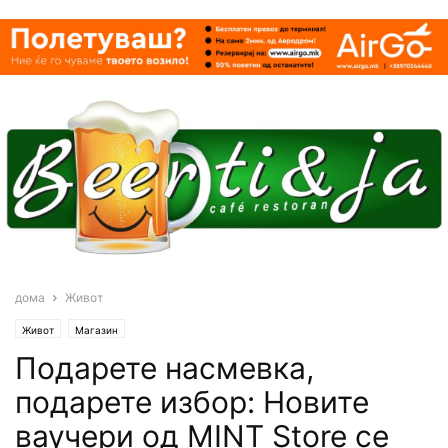
дома
Живот
Живот
Магазин
Подарете насмевка,
подарете избор: Новите
ваучери од MINT Store се