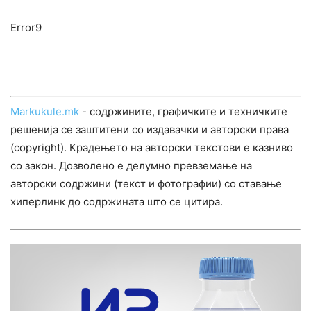
Error9
Markukule.mk
- содржините, графичките и техничките
решенија се заштитени со издавачки и авторски права
(copyright). Крадењето на авторски текстови е казниво
со закон. Дозволено е делумно превземање на
авторски содржини (текст и фотографии) со ставање
хиперлинк до содржината што се цитира.