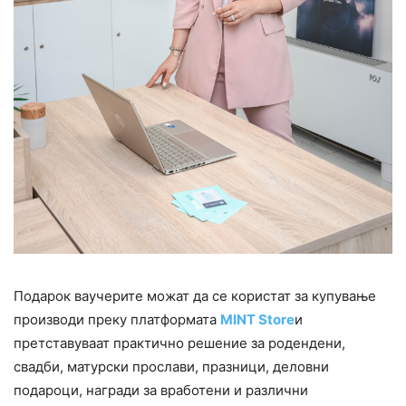
Подарок ваучерите можат да се користат за купување
производи преку платформата
MINT Store
и
претставуваат практично решение за родендени,
свадби, матурски прослави, празници, деловни
подароци, награди за вработени и различни