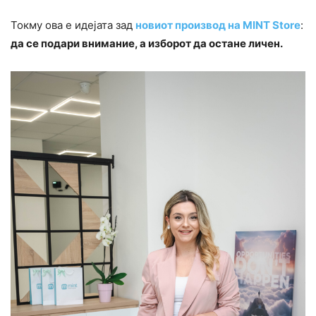
Токму ова е идејата зад
новиот производ на MINT Store
:
да се подари внимание, а изборот да остане личен.