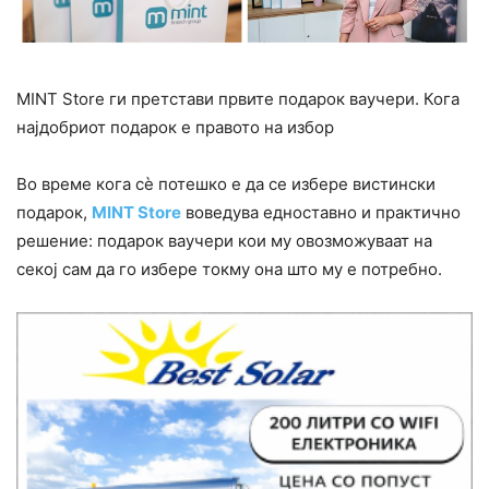
MINT Store ги претстави првите подарок ваучери. Кога
најдобриот подарок е правото на избор
Во време кога сè потешко е да се избере вистински
подарок,
MINT Store
воведува едноставно и практично
решение: подарок ваучери кои му овозможуваат на
секој сам да го избере токму она што му е потребно.