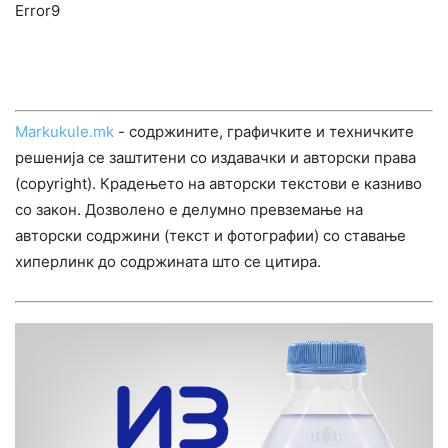
Error9
Markukule.mk
- содржините, графичките и техничките
решенија се заштитени со издавачки и авторски права
(copyright). Крадењето на авторски текстови е казниво
со закон. Дозволено е делумно превземање на
авторски содржини (текст и фотографии) со ставање
хиперлинк до содржината што се цитира.