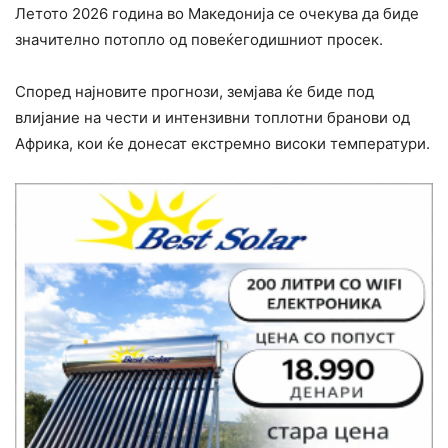
Летото 2026 година во Македонија се очекува да биде
значително потопло од повеќегодишниот просек.
Според најновите прогнози, земјава ќе биде под
влијание на чести и интензивни топлотни бранови од
Африка, кои ќе донесат екстремно високи температури.