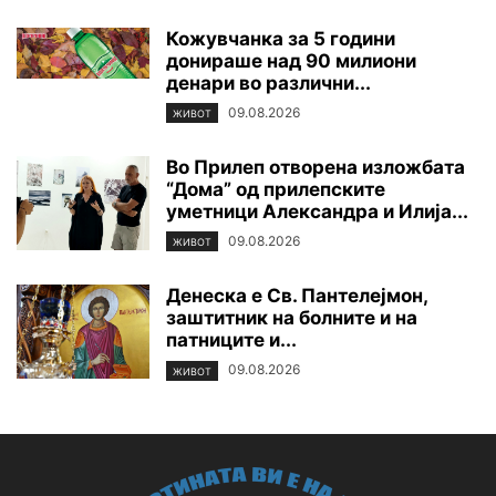
Кожувчанка за 5 години
донираше над 90 милиони
денари во различни...
09.08.2026
ЖИВОТ
Во Прилеп отворена изложбата
“Дома” од прилепските
уметници Александра и Илија...
09.08.2026
ЖИВОТ
Денеска е Св. Пантелејмон,
заштитник на болните и на
патниците и...
09.08.2026
ЖИВОТ