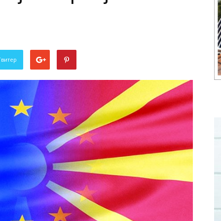
Твитер