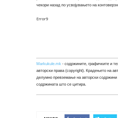
чекори назад по усвојувањето на контоверзн
Error9
Markukule.mk
- содржините, графичките и те
авторски права (copyright). Крадењето на ав
делумно превземање на авторски содржини 
содржината што се цитира.