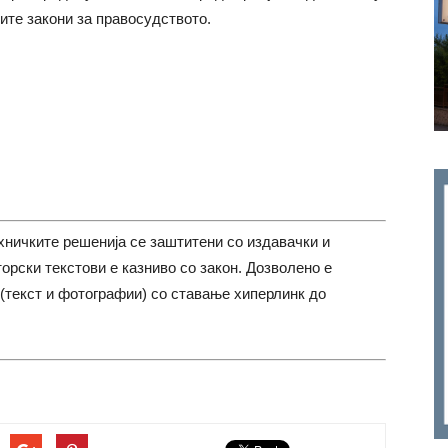
ите закони за правосудството.
хничките решенија се заштитени со издавачки и
торски текстови е казниво со закон. Дозволено е
(текст и фотографии) со ставање хиперлинк до