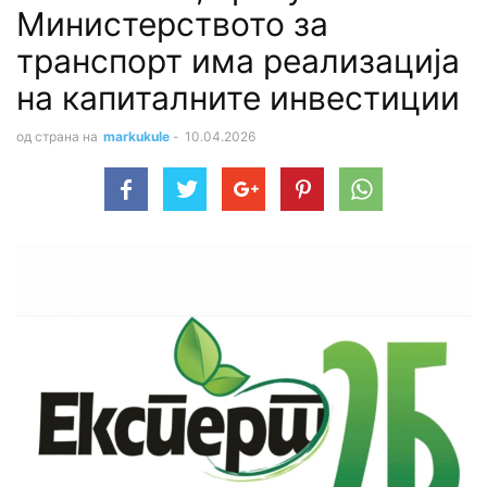
Министерството за
транспорт има реализација
на капиталните инвестиции
од страна на
markukule
-
10.04.2026