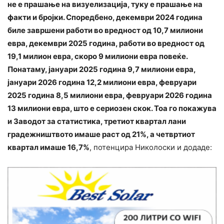
не е прашање на визуелизација, туку е прашање на
факти и бројки. Споредбено, декември 2024 година
биле завршени работи во вредност од 10,7 милиони
евра, декември 2025 година, работи во вредност од
19,1 милион евра, скоро 9 милиони евра повеќе.
Понатаму, јануари 2025 година 9,7 милиони евра,
јануари 2026 година 12,2 милиони евра, февруари
2025 година 8,5 милиони евра, февруари 2026 година
13 милиони евра, што е сериозен скок. Тоа го покажува
и Заводот за статистика, третиот квартал лани
градежништвото имаше раст од 21%, а четвртиот
квартал имаше 16,7%
, потенцира Николоски и додаде: