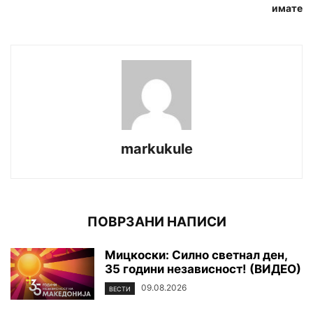
имате
markukule
ПОВРЗАНИ НАПИСИ
Мицкоски: Силно светнал ден,
35 години независност! (ВИДЕО)
09.08.2026
ВЕСТИ