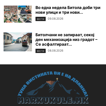
Во една недела Битола доби три
нови улици и три нови...
09.08.2026
ВЕСТИ
Битолчани не запираат, секој
ден механизација низ градот –
Се асфалтираат...
08.08.2026
ВЕСТИ