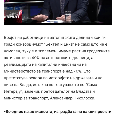
Бројот на работници на автопатските делници кои ги
гради конзорциумот “Бехтел и Енка” не само што не е
намален, туку е и зголемен, имаме раст на градежните
активности за 40% на автопатските делници, а
реализацијата на капитални инвестиции на
Министерството за транспорт е над 70%, што
претставува рекорд во историјата на државата и на
ниво на Влада, истакна во гостувањето во “Само
Интервју”, заменик претседателот на Владата и
министер за транспорт, Александар Николоски.
-Во однос на активноста, изградбата на вакви проекти