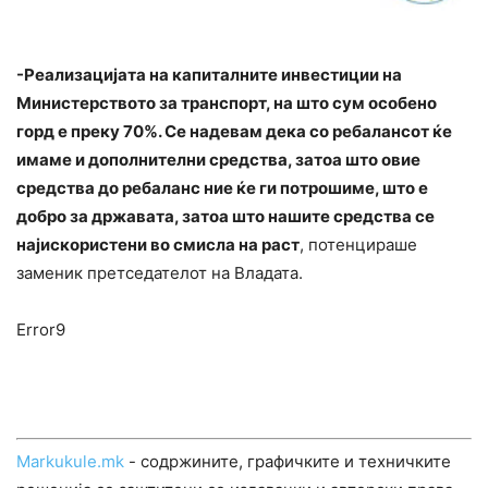
-Реализацијата на капиталните инвестиции на
Министерството за транспорт, на што сум особено
горд е преку 70%. Се надевам дека со ребалансот ќе
имаме и дополнителни средства, затоа што овие
средства до ребаланс ние ќе ги потрошиме, што е
добро за државата, затоа што нашите средства се
најискористени во смисла на раст
, потенцираше
заменик претседателот на Владата.
Error9
Markukule.mk
- содржините, графичките и техничките