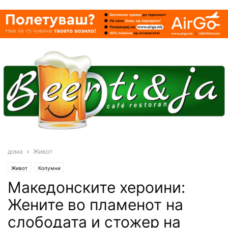
дома
Живот
Живот
Колумни
Македонските хероини:
Жените во пламенот на
слободата и стожер на