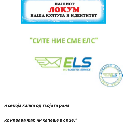
и секоја капка од твојата рана
ко крвава жар ни капеше в срце.“