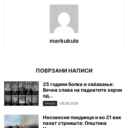
markukule
ПОВРЗАНИ НАПИСИ
25 години болка и сеќавање:
Вечна слава на паднатите xepoи
од...
08.08.2026
ПРИЛЕП
Несовесни поединци и во 21 век
палат стрништа: Општина