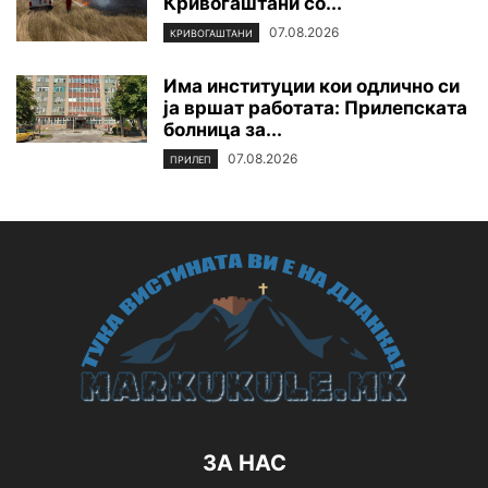
Кривогаштани со...
07.08.2026
КРИВОГАШТАНИ
Има институции кои одлично си
ја вршат работата: Прилепската
болница за...
07.08.2026
ПРИЛЕП
ЗА НАС