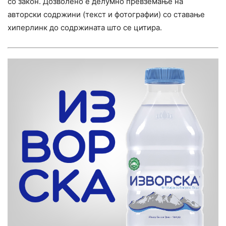
со закон. Дозволено е делумно превземање на
авторски содржини (текст и фотографии) со ставање
хиперлинк до содржината што се цитира.