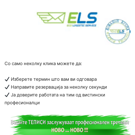
Со само неколку клика можете да:
Изберете термин што вам ви одговара
Направите резервација за неколку секунди
Ја доверите работата на тим од вистински
професионалци