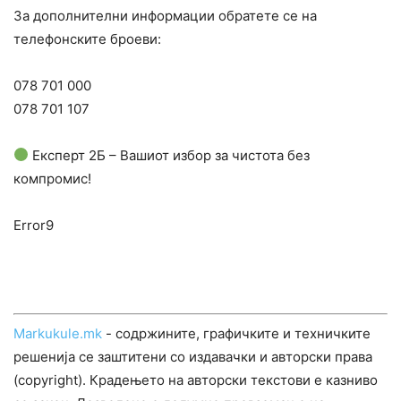
За дополнителни информации обратете се на
телефонските броеви:
078 701 000
078 701 107
Експерт 2Б – Вашиот избор за чистота без
компромис!
Error9
Markukule.mk
- содржините, графичките и техничките
решенија се заштитени со издавачки и авторски права
(copyright). Крадењето на авторски текстови е казниво