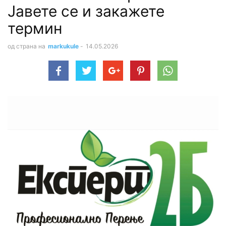
Јавете се и закажете
термин
од страна на
markukule
-
14.05.2026