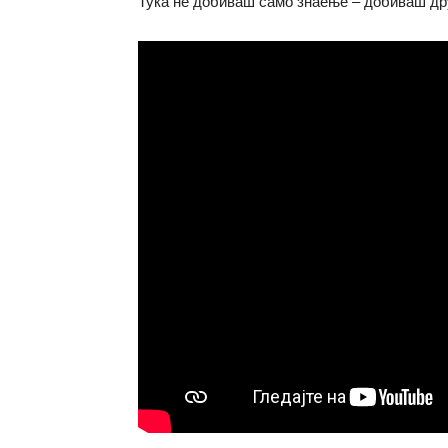
Тука не добиваш само знаење – добиваш дру