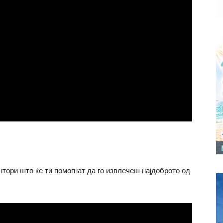
тори што ќе ти помогнат да го извлечеш најдоброто од