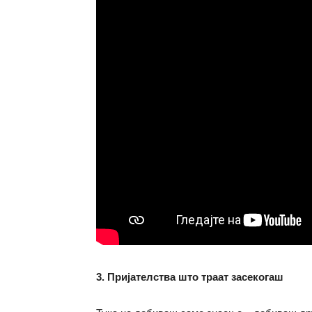
3. Пријателства што траат засекогаш