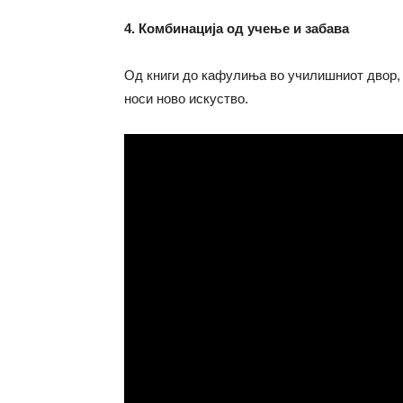
4. Комбинација од учење и забава
Од книги до кафулиња во училишниот двор, 
носи ново искуство.