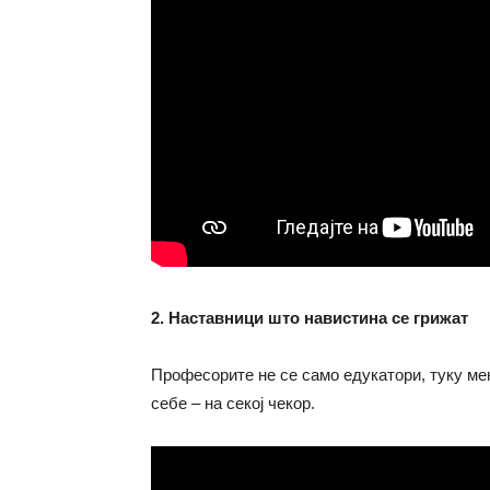
2. Наставници што навистина се грижат
Професорите не се само едукатори, туку мен
себе – на секој чекор.