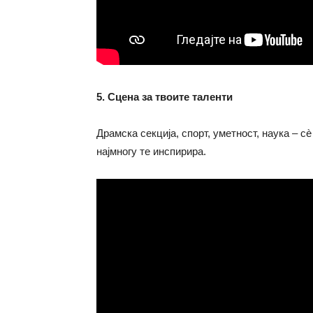
5. Сцена за твоите таленти
Драмска секција, спорт, уметност, наука – 
најмногу те инспирира.