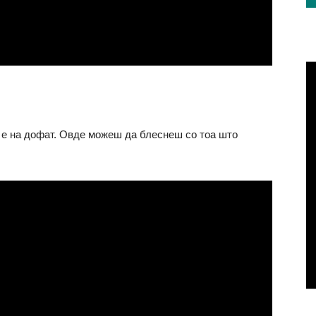
сè е на дофат. Овде можеш да блеснеш со тоа што