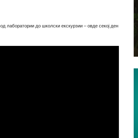
од лаборатории до школски екскурзии – овде секој ден