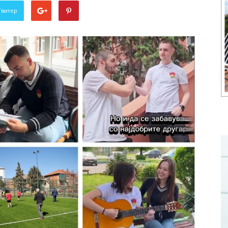
Твитер