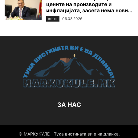
цените на производите и
инфлацијата, засега нема нови...
06.08.2026
ВЕСТИ
ЗА НАС
© МАРКУКУЛЕ - Тука вистината ви е на дланка.