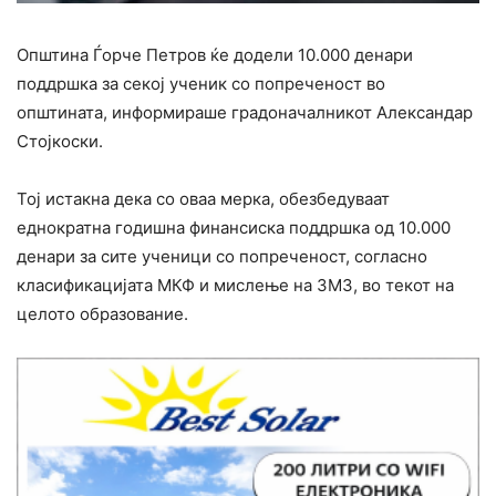
Општина Ѓорче Петров ќе додели 10.000 денари
поддршка за секој ученик со попреченост во
општината, информираше градоначалникот Александар
Стојкоски.
Тој истакна дека со оваа мерка, обезбедуваат
еднократна годишна финансиска поддршка од 10.000
денари за сите ученици со попреченост, согласно
класификацијата МКФ и мислење на ЗМЗ, во текот на
целото образование.