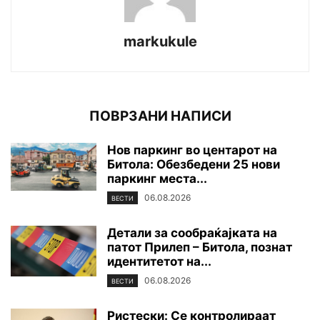
markukule
ПОВРЗАНИ НАПИСИ
Нов паркинг во центарот на
Битола: Обезбедени 25 нови
паркинг места...
06.08.2026
ВЕСТИ
Детали за сообраќајката на
патот Прилеп – Битола, познат
идентитетот на...
06.08.2026
ВЕСТИ
Ристески: Се контролираат