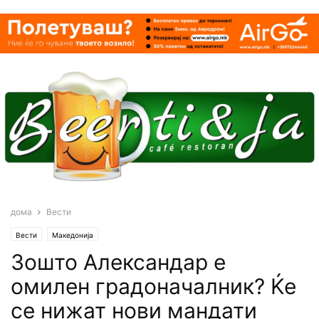
дома
Вести
Вести
Македонија
Зошто Александар е
омилен градоначалник? Ќе
се нижат нови мандати