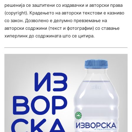
решенија се заштитени со издавачки и авторски права
(copyright). Крадењето на авторски текстови е казниво
со закон. Дозволено е делумно превземање на
авторски содржини (текст и фотографии) со ставање
хиперлинк до содржината што се цитира.