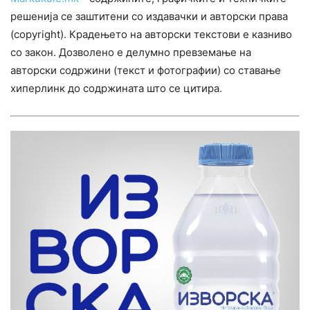
решенија се заштитени со издавачки и авторски права
(copyright). Крадењето на авторски текстови е казниво
со закон. Дозволено е делумно превземање на
авторски содржини (текст и фотографии) со ставање
хиперлинк до содржината што се цитира.