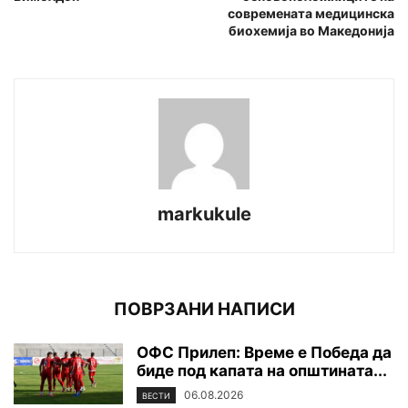
современата медицинска
биохемија во Македонија
markukule
ПОВРЗАНИ НАПИСИ
ОФС Прилеп: Време е Победа да
биде под капата на општината...
06.08.2026
ВЕСТИ