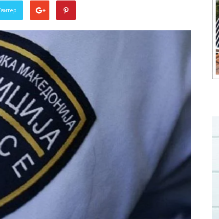
Твитер