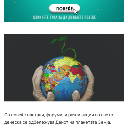
Со повеќе настани, форуми, и разни акции во светот
денеска се одбележува Денот на планетата Земја.