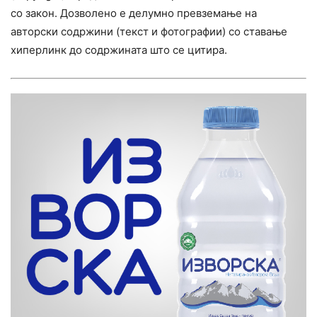
со закон. Дозволено е делумно превземање на
авторски содржини (текст и фотографии) со ставање
хиперлинк до содржината што се цитира.