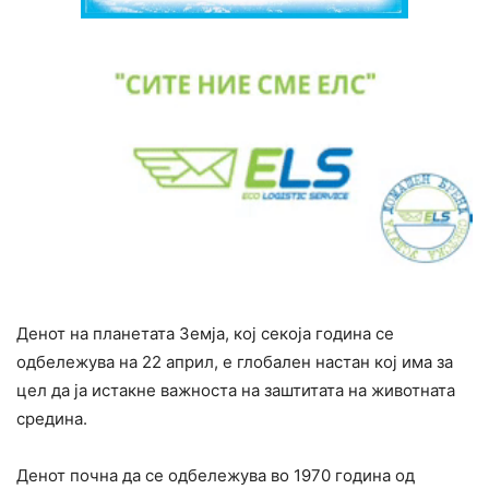
Денот на планетата Земја, кој секоја година се
одбележува на 22 април, е глобален настан кој има за
цел да ја истакне важноста на заштитата на животната
средина.
Денот почна да се одбележува во 1970 година од