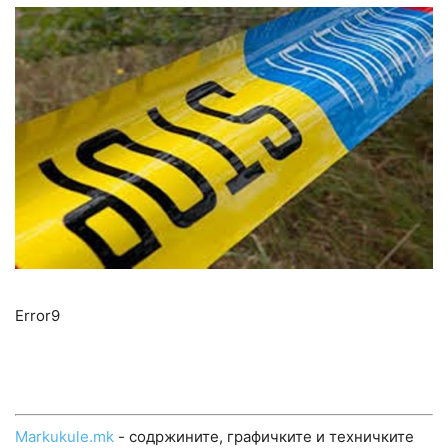
Error9
Markukule.mk
- содржините, графичките и техничките