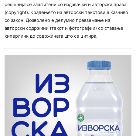
решенија се заштитени со издавачки и авторски права
(copyright). Крадењето на авторски текстови е казниво
со закон. Дозволено е делумно превземање на
авторски содржини (текст и фотографии) со ставање
хиперлинк до содржината што се цитира.