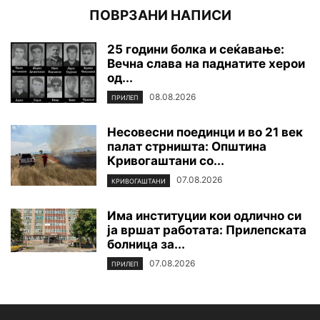
ПОВРЗАНИ НАПИСИ
25 години болка и сеќавање:
Вечна слава на паднатите xepoи
од...
08.08.2026
ПРИЛЕП
Несовесни поединци и во 21 век
палат стрништа: Општина
Кривогаштани со...
07.08.2026
КРИВОГАШТАНИ
Има институции кои одлично си
ја вршат работата: Прилепската
болница за...
07.08.2026
ПРИЛЕП