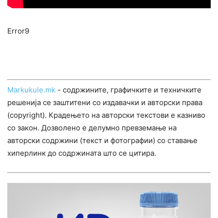
Error9
Markukule.mk
- содржините, графичките и техничките
решенија се заштитени со издавачки и авторски права
(copyright). Крадењето на авторски текстови е казниво
со закон. Дозволено е делумно превземање на
авторски содржини (текст и фотографии) со ставање
хиперлинк до содржината што се цитира.