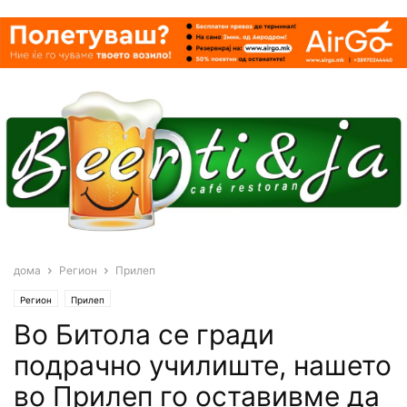
дома
Регион
Прилеп
Регион
Прилеп
Во Битола се гради
подрачно училиште, нашето
во Прилеп го оставивме да