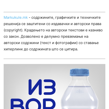
Markukule.mk
- содржините, графичките и техничките
решенија се заштитени со издавачки и авторски права
(copyright). Крадењето на авторски текстови е казниво
со закон. Дозволено е делумно превземање на
авторски содржини (текст и фотографии) со ставање
хиперлинк до содржината што се цитира.