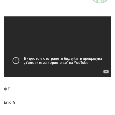
Ф.Г.
Error9