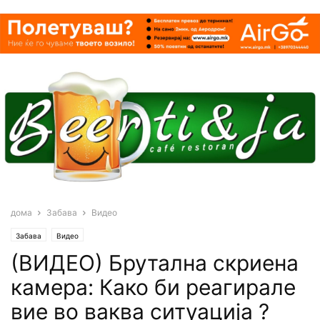
дома
Забава
Видео
Забава
Видео
(ВИДЕО) Брутална скриена
камера: Како би реагирале
вие во ваква ситуација ?