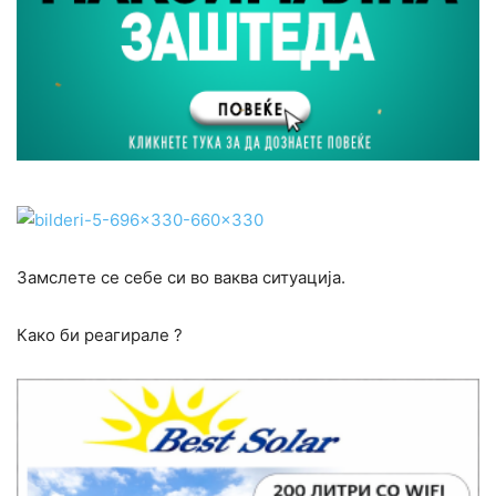
Замслете се себе си во ваква ситуација.
Како би реагирале ?