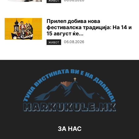
ЖИВОТ
Прилеп добива нова
фестивалска традиција: На 14 и
15 август ќе...
06.08.2026
ЖИВОТ
ЗА НАС