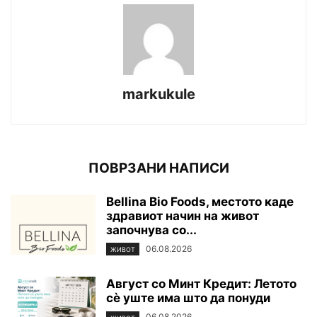
markukule
ПОВРЗАНИ НАПИСИ
Bellina Bio Foods, местото каде
здравиот начин на живот
започнува со...
06.08.2026
ЖИВОТ
Август со Минт Кредит: Летото
сè уште има што да понуди
06.08.2026