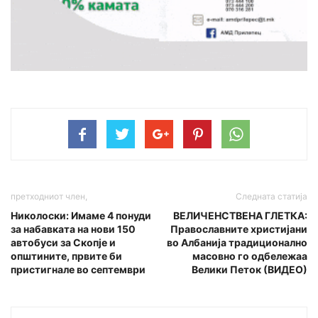
претходниот член,
Следната статија
Николоски: Имаме 4 понуди
ВЕЛИЧЕНСТВЕНА ГЛЕТКА:
за набавката на нови 150
Православните христијани
автобуси за Скопје и
во Албанија традиционално
општините, првите би
масовно го одбележаа
пристигнале во септември
Велики Петок (ВИДЕО)