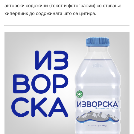
авторски содржини (текст и фотографии) со ставање
хиперлинк до содржината што се цитира.