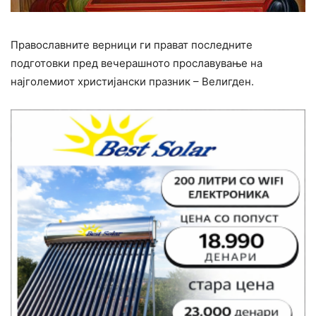
Православните верници ги прават последните
подготовки пред вечерашното прославување на
најголемиот христијански празник – Велигден.