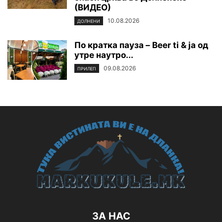
(ВИДЕО)
10.08.2026
ДОЛНЕНИ
По кратка пауза – Beer ti & ja oд
утре наутро...
09.08.2026
ПРИЛЕП
ЗА НАС