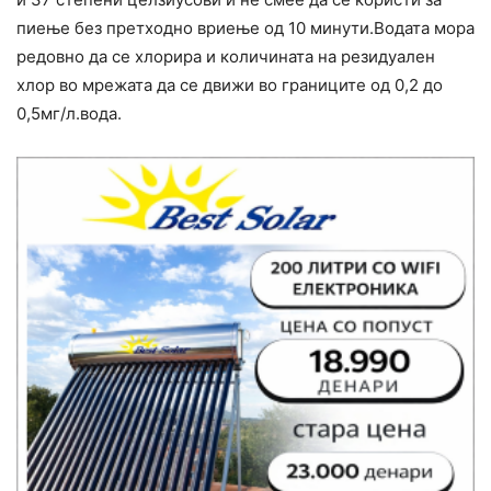
пиење без претходно вриење од 10 минути.Водата мора
редовно да се хлорира и количината на резидуален
хлор во мрежата да се движи во границите од 0,2 до
0,5мг/л.вода.