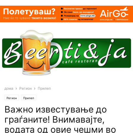
дома
Регион
Прилеп
Регион
Прилеп
Важно известување до
граѓаните! Внимавајте,
водата од овие чешми во