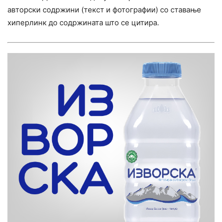
авторски содржини (текст и фотографии) со ставање
хиперлинк до содржината што се цитира.