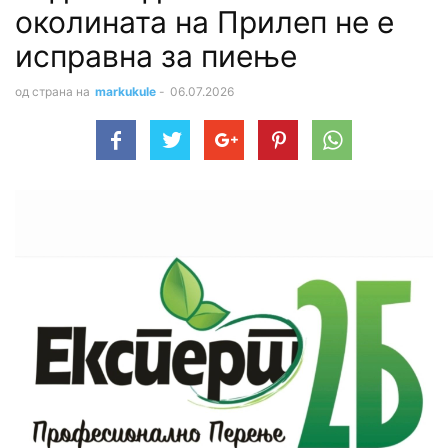
околината на Прилеп не е
исправна за пиење
од страна на
markukule
-
06.07.2026