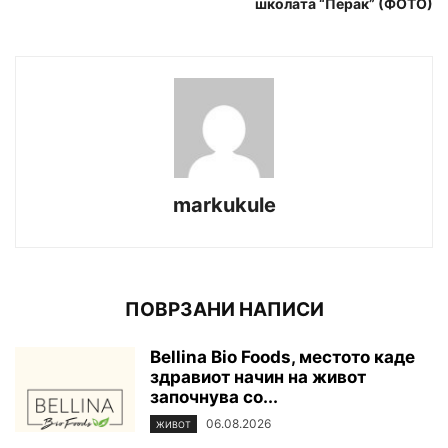
школата “Перак” (ФОТО)
markukule
ПОВРЗАНИ НАПИСИ
Bellina Bio Foods, местото каде
здравиот начин на живот
започнува со...
06.08.2026
ЖИВОТ