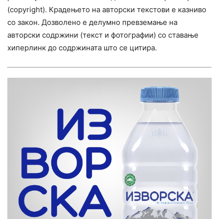
(copyright). Крадењето на авторски текстови е казниво
со закон. Дозволено е делумно превземање на
авторски содржини (текст и фотографии) со ставање
хиперлинк до содржината што се цитира.