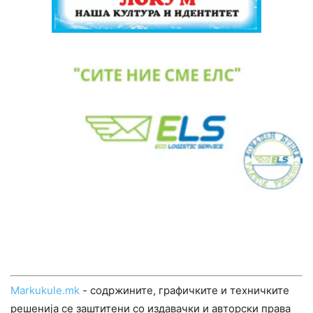
Markukule.mk
- содржините, графичките и техничките
решенија се заштитени со издавачки и авторски права