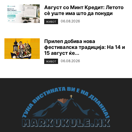
Август со Минт Кредит: Летото
сè уште има што да понуди
06.08.2026
ЖИВОТ
Прилеп добива нова
фестивалска традиција: На 14 и
15 август ќе...
06.08.2026
ЖИВОТ