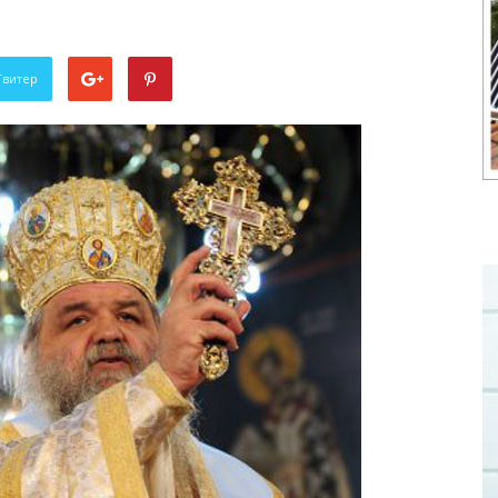
Твитер