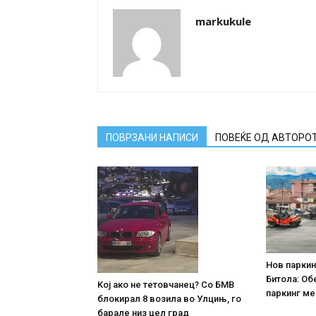
markukule
ПОВРЗАНИ НАПИСИ
ПОВЕЌЕ ОД АВТОРО
Нов паркин
Битола: Об
Koj ако не тетовчанец? Со БМВ
паркинг ме
блокирал 8 возила во Улцињ, го
барале низ цел град