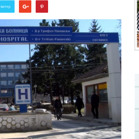
Твитер