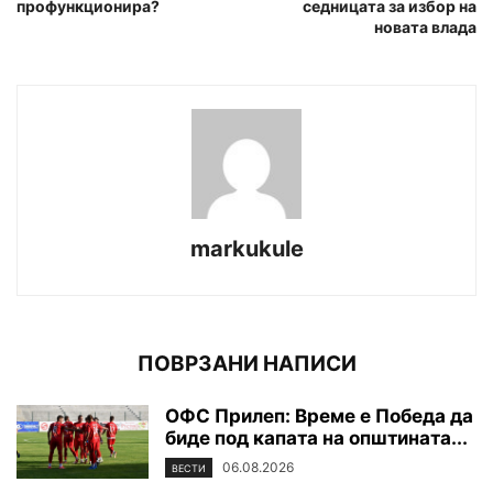
профункционира?
седницата за избор на
новата влада
markukule
ПОВРЗАНИ НАПИСИ
ОФС Прилеп: Време е Победа да
биде под капата на општината...
06.08.2026
ВЕСТИ