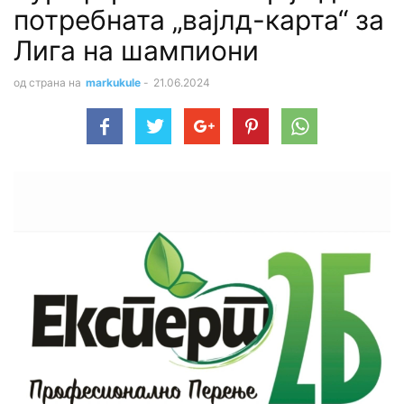
потребната „вајлд-карта“ за
Лига на шампиони
од страна на
markukule
-
21.06.2024