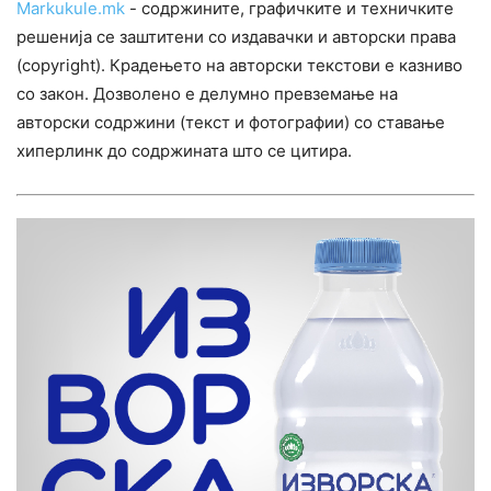
Markukule.mk
- содржините, графичките и техничките
решенија се заштитени со издавачки и авторски права
(copyright). Крадењето на авторски текстови е казниво
со закон. Дозволено е делумно превземање на
авторски содржини (текст и фотографии) со ставање
хиперлинк до содржината што се цитира.