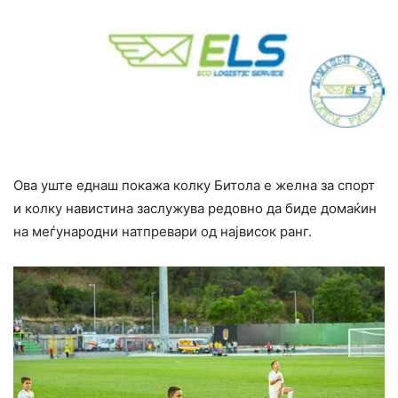
Ова уште еднаш покажа колку Битола е желна за спорт
и колку навистина заслужува редовно да биде домаќин
на меѓународни натпревари од највисок ранг.