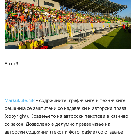
Error9
Markukule.mk
- содржините, графичките и техничките
решенија се заштитени со издавачки и авторски права
(copyright). Крадењето на авторски текстови е казниво
со закон. Дозволено е делумно превземање на
авторски содржини (текст и фотографии) со ставање