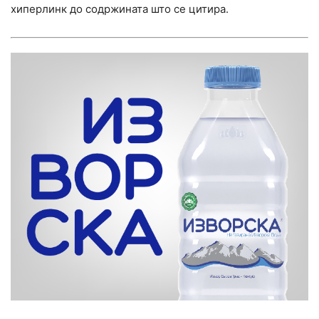
хиперлинк до содржината што се цитира.