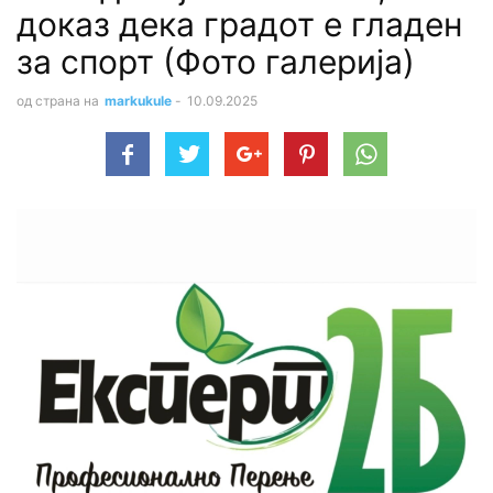
доказ дека градот е гладен
за спорт (Фото галерија)
од страна на
markukule
-
10.09.2025