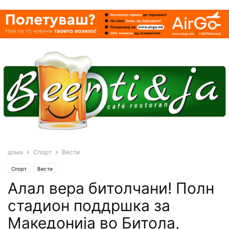
дома
Спорт
Вести
Спорт
Вести
Алал вера битолчани! Полн
стадион поддршка за
Македонија во Битола,