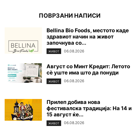
ПОВРЗАНИ НАПИСИ
Bellina Bio Foods, местото каде
здравиот начин на живот
започнува со...
06.08.2026
ЖИВОТ
Август со Минт Кредит: Летото
сè уште има што да понуди
06.08.2026
ЖИВОТ
Прилеп добива нова
фестивалска традиција: На 14 и
15 август ќе...
06.08.2026
ЖИВОТ