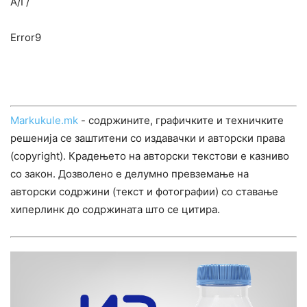
А/Г/
Error9
Markukule.mk
- содржините, графичките и техничките
решенија се заштитени со издавачки и авторски права
(copyright). Крадењето на авторски текстови е казниво
со закон. Дозволено е делумно превземање на
авторски содржини (текст и фотографии) со ставање
хиперлинк до содржината што се цитира.