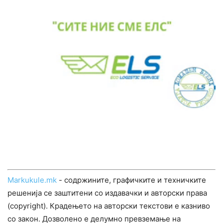
Markukule.mk
- содржините, графичките и техничките
решенија се заштитени со издавачки и авторски права
(copyright). Крадењето на авторски текстови е казниво
со закон. Дозволено е делумно превземање на