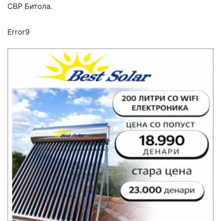
СВР Битола.
Error9