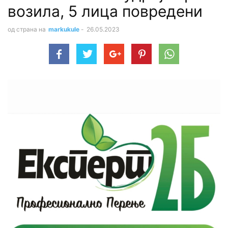
возила, 5 лица повредени
од страна на
markukule
-
26.05.2023