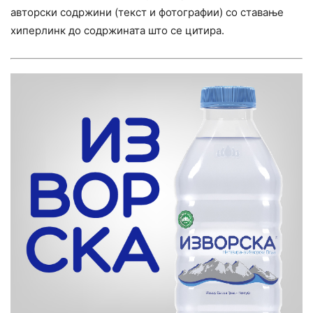
авторски содржини (текст и фотографии) со ставање
хиперлинк до содржината што се цитира.