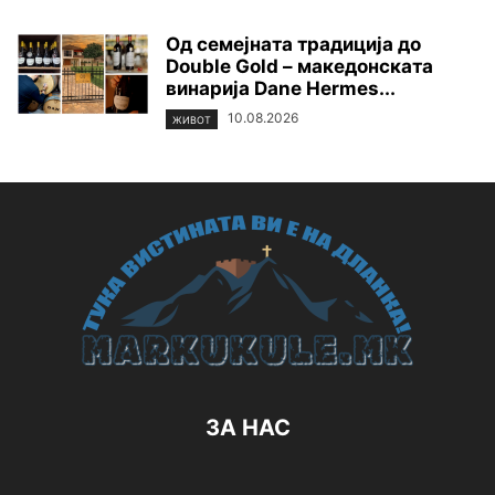
Од семејната традиција до
Double Gold – македонската
винарија Dane Hermes...
10.08.2026
ЖИВОТ
ЗА НАС