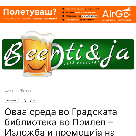
дома
Живот
Живот
Култура
Oваа среда во Градската
библиотека во Прилеп –
Изложба и промоција на