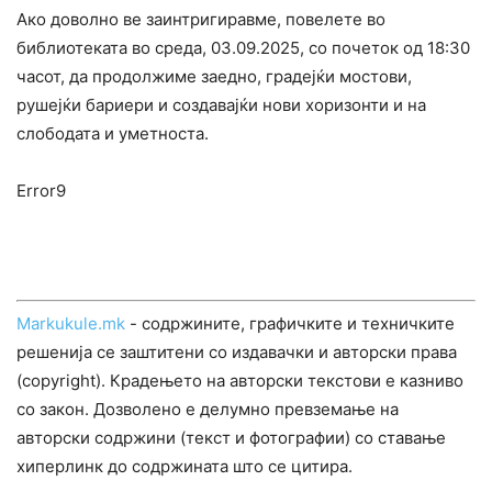
Ако доволно ве заинтригиравме, повелете во
библиотеката во среда, 03.09.2025, со почеток од 18:30
часот, да продолжиме заедно, градејќи мостови,
рушејќи бариери и создавајќи нови хоризонти и на
слободата и уметноста.
Error9
Markukule.mk
- содржините, графичките и техничките
решенија се заштитени со издавачки и авторски права
(copyright). Крадењето на авторски текстови е казниво
со закон. Дозволено е делумно превземање на
авторски содржини (текст и фотографии) со ставање
хиперлинк до содржината што се цитира.