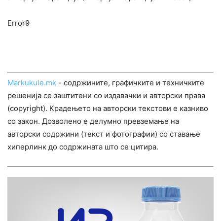
Error9
Markukule.mk
- содржините, графичките и техничките
решенија се заштитени со издавачки и авторски права
(copyright). Крадењето на авторски текстови е казниво
со закон. Дозволено е делумно превземање на
авторски содржини (текст и фотографии) со ставање
хиперлинк до содржината што се цитира.