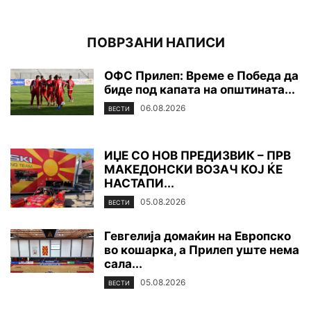
ПОВРЗАНИ НАПИСИ
ОФС Прилеп: Време е Победа да
биде под капата на општината...
06.08.2026
ВЕСТИ
ИЏЕ СО НОВ ПРЕДИЗВИК – ПРВ
МАКЕДОНСКИ ВОЗАЧ КОЈ ЌЕ
НАСТАПИ...
05.08.2026
ВЕСТИ
Гевгелија домаќин на Европско
во кошарка, а Прилеп уште нема
сала...
05.08.2026
ВЕСТИ