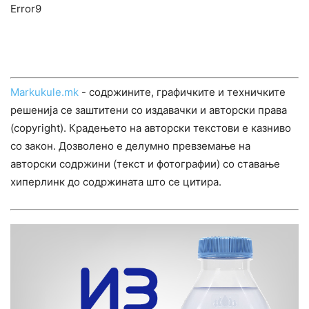
Error9
Markukule.mk
- содржините, графичките и техничките
решенија се заштитени со издавачки и авторски права
(copyright). Крадењето на авторски текстови е казниво
со закон. Дозволено е делумно превземање на
авторски содржини (текст и фотографии) со ставање
хиперлинк до содржината што се цитира.