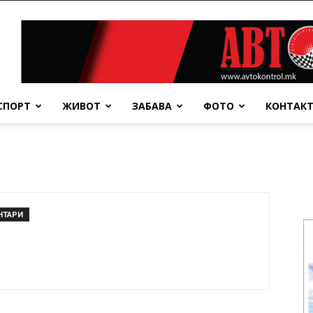
СПОРТ
ЖИВОТ
ЗАБАВА
ФОТО
КОНТАК
НТАРИ