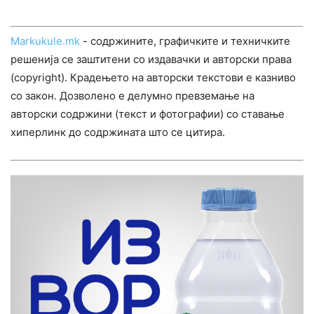
Markukule.mk
- содржините, графичките и техничките
решенија се заштитени со издавачки и авторски права
(copyright). Крадењето на авторски текстови е казниво
со закон. Дозволено е делумно превземање на
авторски содржини (текст и фотографии) со ставање
хиперлинк до содржината што се цитира.