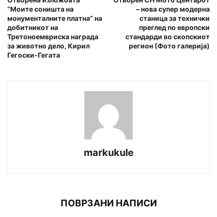
“Моите соништа на
– нова супер модерна
монументалните платна” на
станица за технички
добитникот на
преглед по европски
Третоноемвриска награда
стандарди во скопскиот
за животно дело, Кирил
регион (Фото галерија)
Гегоски-Гегата
markukule
ПОВРЗАНИ НАПИСИ