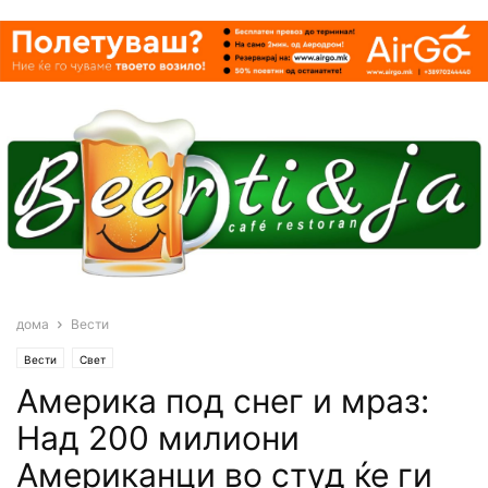
дома
Вести
Вести
Свет
Aмерика под снег и мраз:
Над 200 милиони
Американци во студ ќе ги